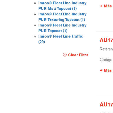
Imron® Fleet Line Industry
Más 
PUR Matt Topcoat
(1)
Imron® Fleet Line Industry
PUR Texturing Topcoat
(1)
Imron® Fleet Line Industry
PUR Topcoat
(1)
Imron® Fleet Line Traffic
AU17
(29)
Referenc
Clear Filter
Código 
Más 
AU17