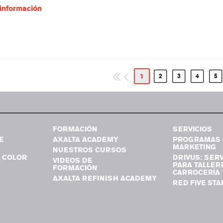
información
1
2
3
4
5
FORMACIÓN
SERVICIOS
E
AXALTA ACADEMY
PROGRAMAS 
MARKETING
NUESTROS CURSOS
 COLOR
DRIVUS: SERV
VIDEOS DE
PARA TALLER
FORMACIÓN
CARROCERÍA
AXALTA REFINISH ACADEMY
RED FIVE STA