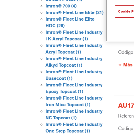
Imron® 700
(4)
Cookie P
Imron® Fleet Line Elite
(31)
Imron® Fleet Line Elite
HDC
(29)
AK10
Imron® Fleet Line Industry
1K Acryl Topcoat
(1)
Referenc
Imron® Fleet Line Industry
Código 
Acryl Topcoat
(1)
Imron® Fleet Line Industry
Más 
Alkyd Topcoat
(1)
Imron® Fleet Line Industry
Basecoat
(1)
Imron® Fleet Line Industry
Epoxy Topcoat
(1)
Imron® Fleet Line Industry
AU17
Iron Mica Topcoat
(1)
Imron® Fleet Line Industry
Referenc
NC Topcoat
(1)
Imron® Fleet Line Industry
Código 
One Step Topcoat
(1)