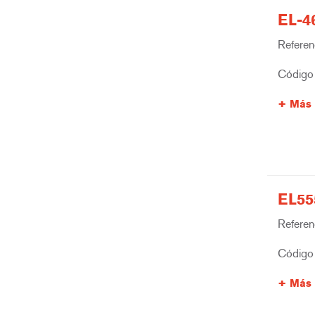
EL-4
Referenc
Código 
Más 
EL55
Referenc
Código 
Más 