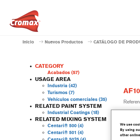
Inicio
Nuevos Productos
CATÁLOGO DE PROD
CATEGORY
Acabados
(57)
USAGE AREA
Industria
(42)
AF10
Turismos
(7)
Vehículos comerciales
(35)
Referenc
RELATED PAINT SYSTEM
Industrial Coatings
(18)
Código 
RELATED MIXING SYSTEM
We use cooki
Centari® 500
(4)
Más 
By using our
Centari® 501
(4)
other online
Centari® 5035
(4)