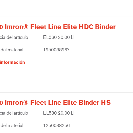
0 Imron® Fleet Line Elite HDC Binder
ia del artículo
EL560 20.00 LI
del material
1250038267
información
0 Imron® Fleet Line Elite Binder HS
ia del artículo
EL580 20.00 LI
del material
1250038256