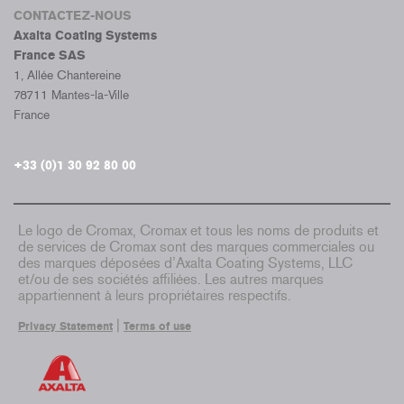
CONTACTEZ-NOUS
Axalta Coating Systems
France SAS
1, Allée Chantereine
78711 Mantes-la-Ville
France
+33 (0)1 30 92 80 00
Le logo de Cromax, Cromax et tous les noms de produits et
de services de Cromax sont des marques commerciales ou
des marques déposées d’Axalta Coating Systems, LLC
et/ou de ses sociétés affiliées. Les autres marques
appartiennent à leurs propriétaires respectifs.
|
Privacy Statement
Terms of use