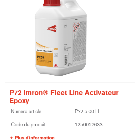
P72 Imron® Fleet Line Activateur
Epoxy
Numéro article
P72 5.00 LI
Code du produit
1250027633
Plus d'information