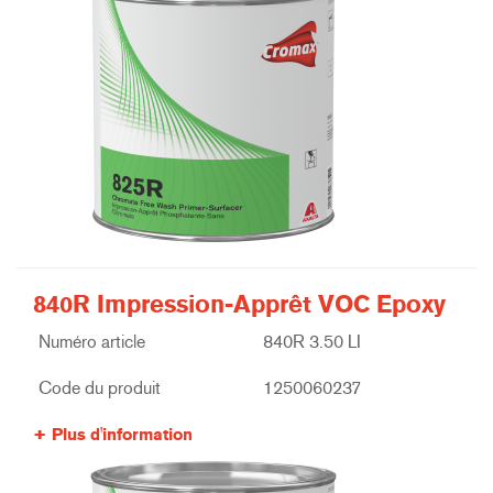
840R Impression-Apprêt VOC Epoxy
Numéro article
840R 3.50 LI
Code du produit
1250060237
Plus d'information