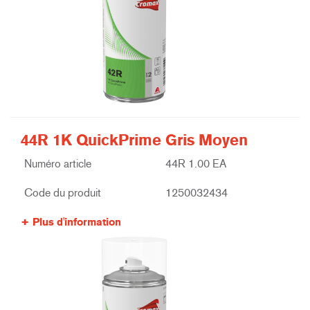
44R 1K QuickPrime Gris Moyen
Numéro article
44R 1.00 EA
Code du produit
1250032434
Plus d'information