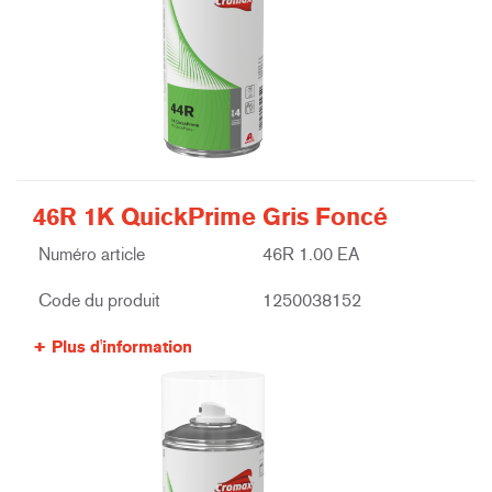
46R 1K QuickPrime Gris Foncé
Numéro article
46R 1.00 EA
Code du produit
1250038152
Plus d'information