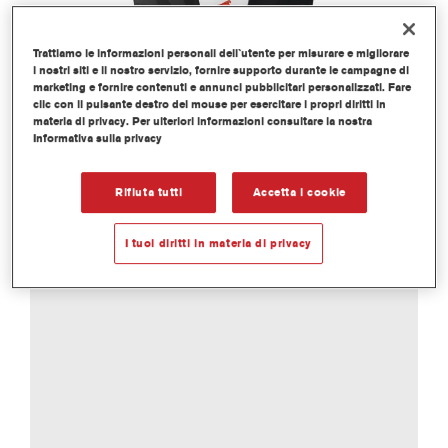
Trattiamo le informazioni personali dell`utente per misurare e migliorare
i nostri siti e il nostro servizio, fornire supporto durante le campagne di
marketing e fornire contenuti e annunci pubblicitari personalizzati. Fare
clic con il pulsante destro del mouse per esercitare i propri diritti in
materia di privacy. Per ulteriori informazioni consultare la nostra
Informativa sulla privacy
Rifiuta tutti
Accetta i cookie
I tuoi diritti in materia di privacy