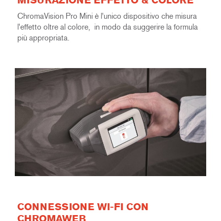
MISURAZIONE EFFETTO & COLORE
ChromaVision Pro Mini è l'unico dispositivo che misura
l'effetto oltre al colore, in modo da suggerire la formula
più appropriata.
CONNESSIONE WI-FI CON
CHROMAWEB