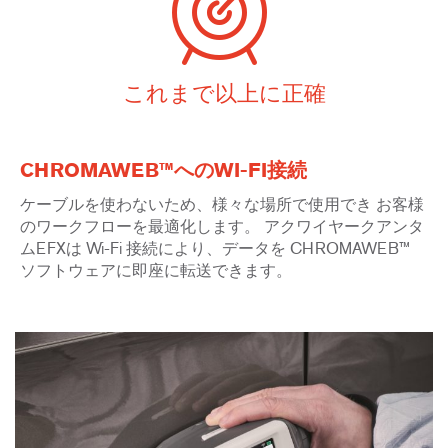
これまで以上に正確
CHROMAWEB™へのWI-FI接続
ケーブルを使わないため、様々な場所で使用でき お客様
のワークフローを最適化します。 アクワイヤークアンタ
ムEFXは Wi-Fi 接続により、データを CHROMAWEB™
ソフトウェアに即座に転送できます。