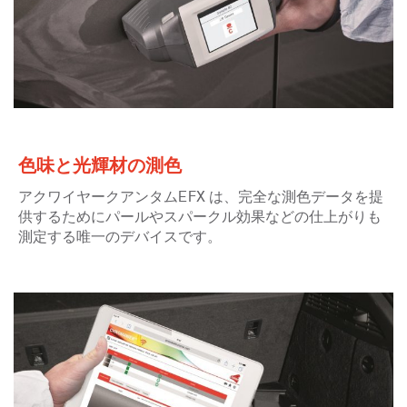
色味と光輝材の測色
アクワイヤークアンタムEFX は、完全な測色データを提
供するためにパールやスパークル効果などの仕上がりも
測定する唯一のデバイスです。