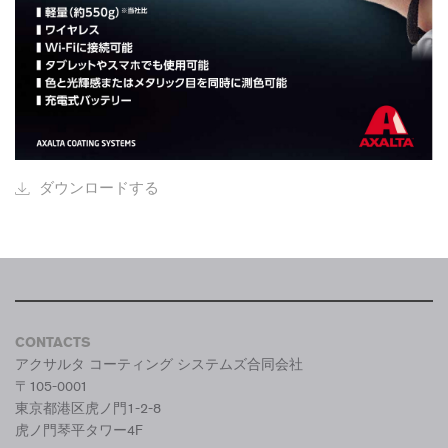
ダウンロードする
CONTACTS
アクサルタ コーティング システムズ合同会社
〒105-0001
東京都港区虎ノ門1-2-8
虎ノ門琴平タワー4F