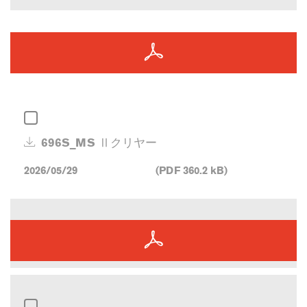
696S_MS Ⅱクリヤー
2026/05/29
(PDF 360.2 kB)