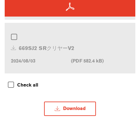
669SJ2 SRクリヤーV2
2024/08/03
(PDF 582.4 kB)
Check all