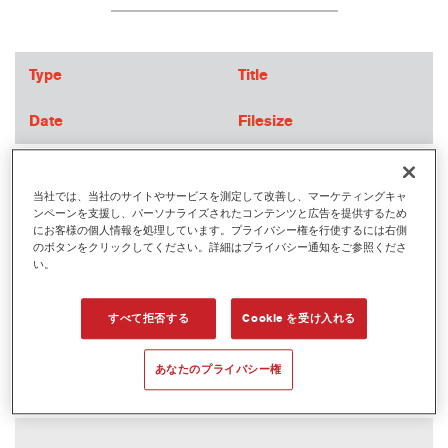
Type
Title
Date
Filesize
当社では、当社のサイトやサービスを測定して改善し、マーケティングキャ
ンペーンを支援し、パーソナライズされたコンテンツと広告を提供するため
にお客様の個人情報を処理しています。プライバシー権を行使するには右側
のボタンをクリックしてください。詳細はプライバシー通知をご参照くださ
い。
すべて拒否する
Cookie を受け入れる
679S_ウルトラプロダクティブクリヤー
あなたのプライバシー権
2026/05/29
(PDF 564.7 kB)