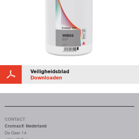
Veiligheidsblad
Downloaden
CONTACT
Cromax® Nederland
De Geer 14