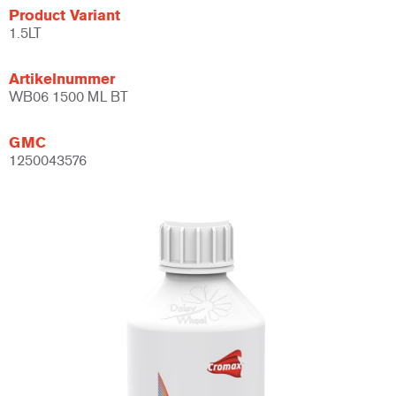
Product Variant
1.5LT
Artikelnummer
WB06 1500 ML BT
GMC
1250043576