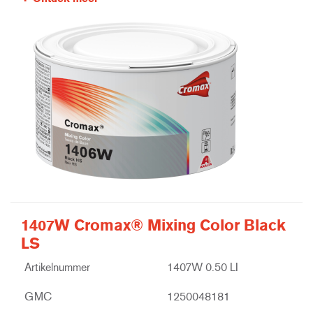
1407W Cromax® Mixing Color Black
LS
Artikelnummer
1407W 0.50 LI
GMC
1250048181