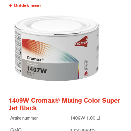
Ontdek meer
1409W Cromax® Mixing Color Super
Jet Black
Artikelnummer
1409W 1.00 LI
GMC
1250088872