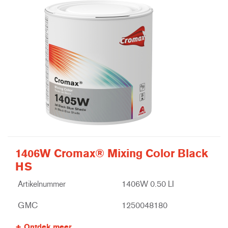
1406W Cromax® Mixing Color Black
HS
Artikelnummer
1406W 0.50 LI
GMC
1250048180
Ontdek meer