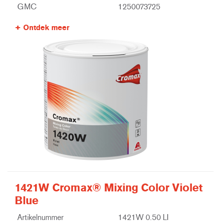
GMC
1250073725
Ontdek meer
1421W Cromax® Mixing Color Violet
Blue
Artikelnummer
1421W 0.50 LI