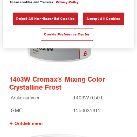
these cookies and trackers.
Privacy Policy
Reject All Non-Essential Cookies
Accept All Cookies
Cookie Preference Center
1403W Cromax® Mixing Color
Crystalline Frost
Artikelnummer
1403W 0.50 LI
GMC
1250031612
Ontdek meer