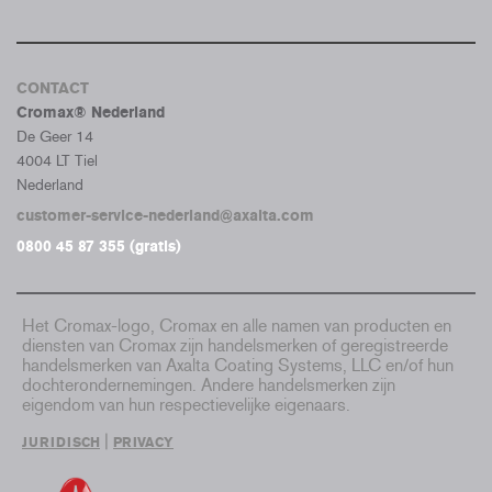
CONTACT
Cromax® Nederland
De Geer 14
4004 LT Tiel
Nederland
customer-service-nederland@axalta.com
0800 45 87 355 (gratis)
Het Cromax-logo, Cromax en alle namen van producten en
diensten van Cromax zijn handelsmerken of geregistreerde
handelsmerken van Axalta Coating Systems, LLC en/of hun
dochterondernemingen. Andere handelsmerken zijn
eigendom van hun respectievelijke eigenaars.
|
JURIDISCH
PRIVACY