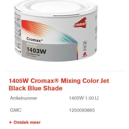
1405W Cromax® Mixing Color Jet
Black Blue Shade
Artikelnummer
1405W 1.00 LI
GMC
1250093865
Ontdek meer