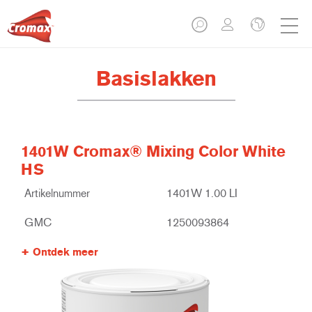
Basislakken
1401W Cromax® Mixing Color White
HS
Artikelnummer
1401W 1.00 LI
GMC
1250093864
Ontdek meer