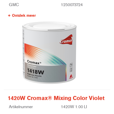
GMC
1250073724
Ontdek meer
1420W Cromax® Mixing Color Violet
Artikelnummer
1420W 1.00 LI