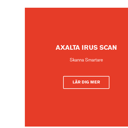
AXALTA IRUS SCAN
Skanna Smartare
LÄR DIG MER