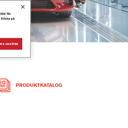
stöd för
 Klicka på
era cookies
PRODUKTKATALOG