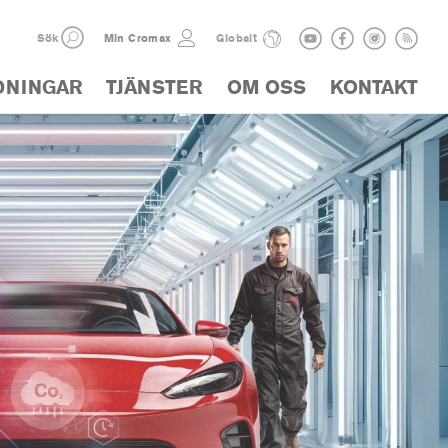
Sök
Min Cromax
Globalt
DNINGAR
TJÄNSTER
OM OSS
KONTAKT