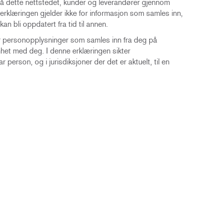
å dette nettstedet, kunder og leverandører gjennom
 erklæringen gjelder ikke for informasjon som samles inn,
an bli oppdatert fra tid til annen.
for personopplysninger som samles inn fra deg på
omhet med deg. I denne erklæringen sikter
ar person, og i jurisdiksjoner der det er aktuelt, til en