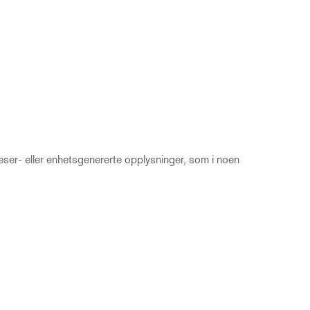
leser- eller enhetsgenererte opplysninger, som i noen