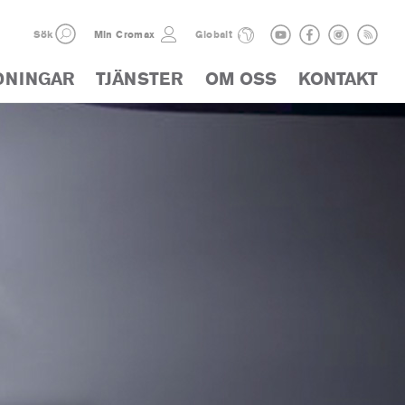
Sök
Min Cromax
Globalt
DNINGAR
TJÄNSTER
OM OSS
KONTAKT