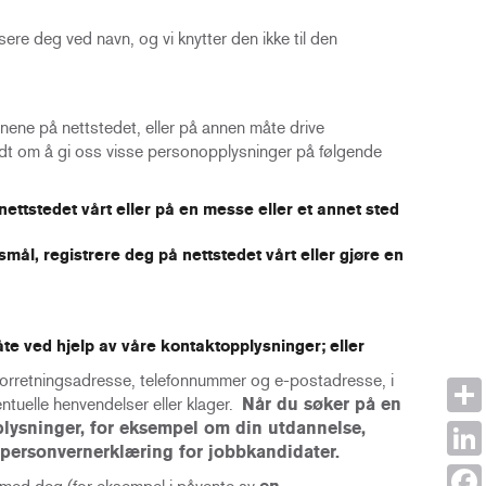
sere deg ved navn, og vi knytter den ikke til den
sjonene på nettstedet, eller på annen måte drive
bedt om å gi oss visse personopplysninger på følgende
ettstedet vårt eller på en messe eller et annet sted
smål, registrere deg på nettstedet vårt eller gjøre en
te ved hjelp av våre kontaktopplysninger; eller
 forretningsadresse, telefonnummer og e-postadresse, i
ntuelle henvendelser eller klager.
Når du søker på en
pplysninger, for eksempel om din utdannelse,
Shar
kk personvernerklæring for jobbkandidater.
Link