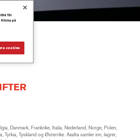
stöd för
 Klicka på
era cookies
IFTER
ia, Danmark, Frankrike, Italia, Nederland, Norge, Polen,
, Tyrkia, Tyskland og Østerrike. Axalta samler inn, lagrer,