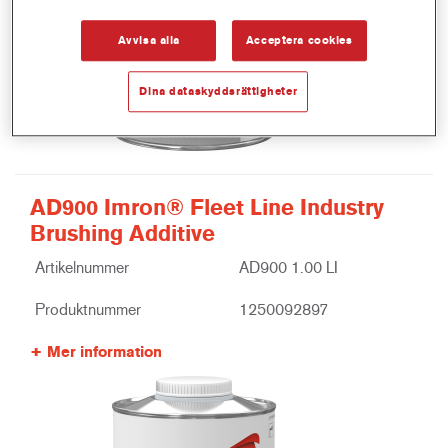
Avvisa alla
Acceptera cookies
Dina dataskyddsrättigheter
AD900 Imron® Fleet Line Industry
Brushing Additive
Artikelnummer
AD900 1.00 LI
Produktnummer
1250092897
Mer information