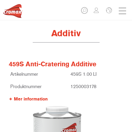
Additiv
459S Anti-Cratering Additive
Artikelnummer
459S 1.00 LI
Produktnummer
1250003178
Mer information