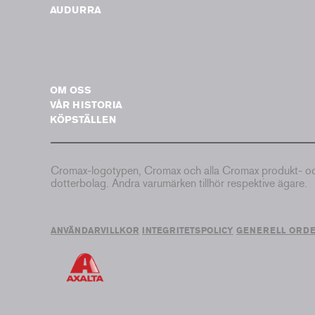
AUDURRA
OM OSS
VÅR HISTORIA
KÖPSTÄLLEN
Cromax-logotypen, Cromax och alla Cromax produkt- och 
dotterbolag. Andra varumärken tillhör respektive ägare.
ANVÄNDARVILLKOR
INTEGRITETSPOLICY
GENERELL ORD