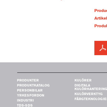
Produc
Artik
Produ
PRODUKTER
KULÖRER
PRODUKTKATALOG
DIGITALA
KULÖRHANTERIN
PERSONBILAR
KULÖRVERKTYG
YRKESFORDON
FÄRGTEKNOLOGIE
INDUSTRI
TDS-SDS