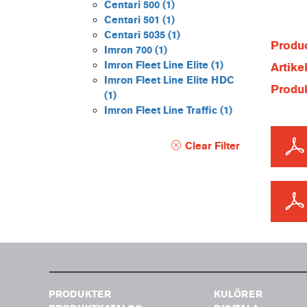
Centari 500
(1)
Centari 501
(1)
Centari 5035
(1)
Produc
Imron 700
(1)
Imron Fleet Line Elite
(1)
Artik
Imron Fleet Line Elite HDC
Produ
(1)
Imron Fleet Line Traffic
(1)
Clear Filter
PRODUKTER
KULÖRER