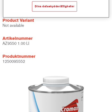
Högkvalitativ finish.
Dina dataskyddsrättigheter
Product Variant
Not available
Artikelnummer
AZ9550 1.00 LI
Produktnummer
1250095552