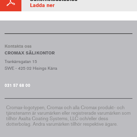
Ladda ner
Kontakta oss
CROMAX SÄLJKONTOR
Trankärrsgatan 15
SWE - 425 02 Hisings Kärra
031 57 68 00
Cromax-logotypen, Cromax och alla Cromax produkt- och
tjänstenamn är varumärken eller registrerade varumärken som
tillhör Axalta Coating Systems, LLC och/eller dess
dotterbolag. Andra varumärken tillhör respektive ägare.