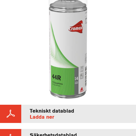
Tekniskt datablad
Ladda ner
Säkerhetsdatablad