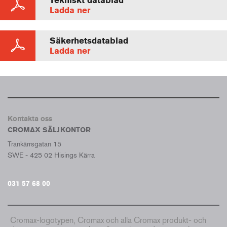
Tekniskt datablad
Ladda ner
Säkerhetsdatablad
Ladda ner
Kontakta oss
CROMAX SÄLJKONTOR
Trankärrsgatan 15
SWE - 425 02 Hisings Kärra
031 57 68 00
Cromax-logotypen, Cromax och alla Cromax produkt- och