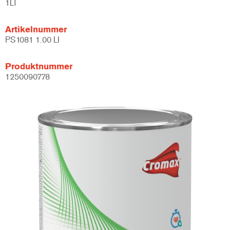
1LT
Artikelnummer
PS1081 1.00 LI
Produktnummer
1250090778