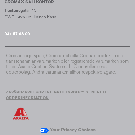
CROMAX SÄLJKONTOR
Trankärrsgatan 15
SWE - 425 02 Hisings Kärra
031 57 68 00
Cromax-logotypen, Cromax och alla Cromax produkt- och
tjänstenamn är varumärken eller registrerade varumärken som
tillhör Axalta Coating Systems, LLC och/eller dess
dotterbolag. Andra varumärken tillhör respektive ägare.
ANVÄNDARVILLKOR
INTEGRITETSPOLICY
GENERELL
ORDERINFORMATION
Your Privacy Choices