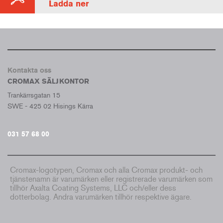
Ladda ner
Kontakta oss
CROMAX SÄLJKONTOR
Trankärrsgatan 15
SWE - 425 02 Hisings Kärra
031 57 68 00
Cromax-logotypen, Cromax och alla Cromax produkt- och
tjänstenamn är varumärken eller registrerade varumärken som
tillhör Axalta Coating Systems, LLC och/eller dess
dotterbolag. Andra varumärken tillhör respektive ägare.