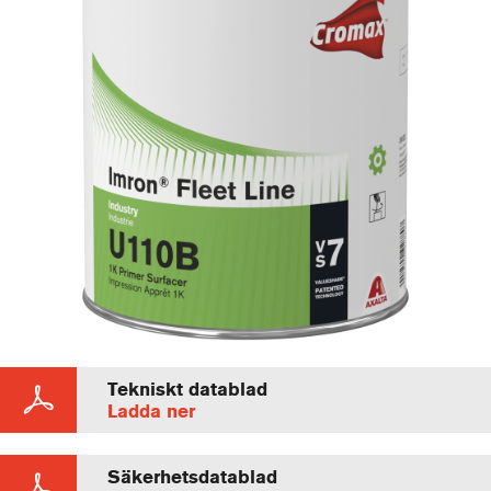
Tekniskt datablad
Ladda ner
Säkerhetsdatablad