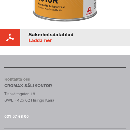
Säkerhetsdatablad
Ladda ner
Kontakta oss
CROMAX SÄLJKONTOR
Trankärrsgatan 15
SWE - 425 02 Hisings Kärra
031 57 68 00