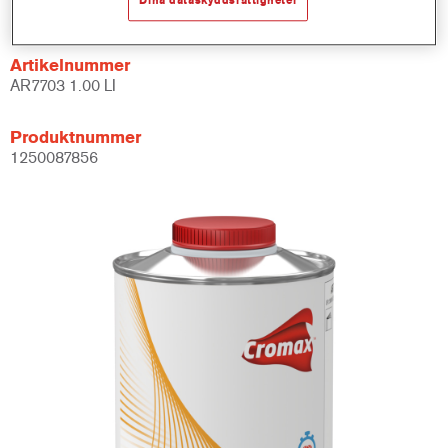
1LT
Artikelnummer
AR7703 1.00 LI
Produktnummer
1250087856