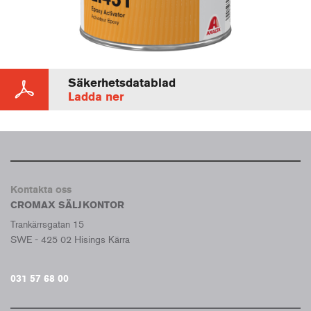
Säkerhetsdatablad
Ladda ner
Kontakta oss
CROMAX SÄLJKONTOR
Trankärrsgatan 15
SWE - 425 02 Hisings Kärra
031 57 68 00