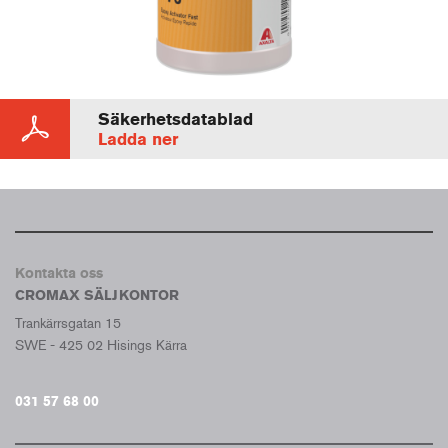
Säkerhetsdatablad
Ladda ner
Kontakta oss
CROMAX SÄLJKONTOR
Trankärrsgatan 15
SWE - 425 02 Hisings Kärra
031 57 68 00