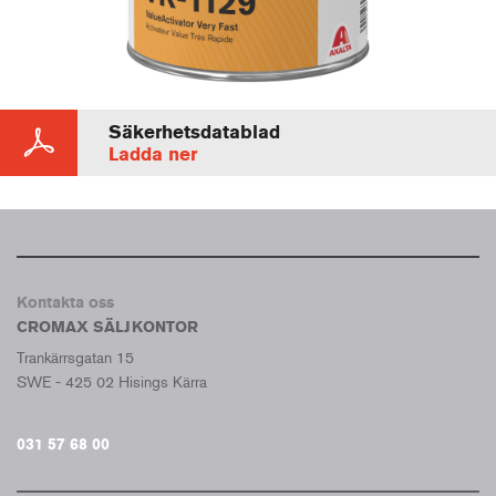
Säkerhetsdatablad
Ladda ner
Kontakta oss
CROMAX SÄLJKONTOR
Trankärrsgatan 15
SWE - 425 02 Hisings Kärra
031 57 68 00