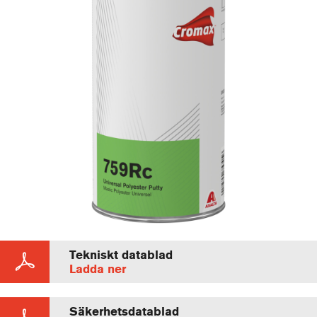
Tekniskt datablad
Ladda ner
Säkerhetsdatablad