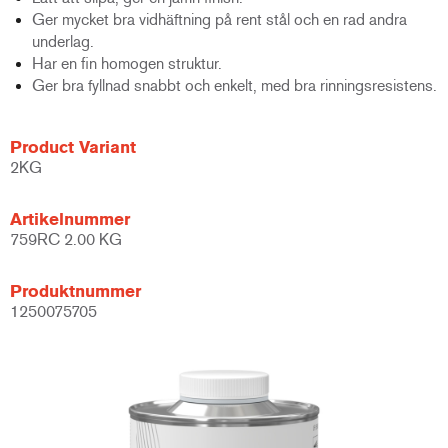
Ger mycket bra vidhäftning på rent stål och en rad andra
underlag.
Har en fin homogen struktur.
Ger bra fyllnad snabbt och enkelt, med bra rinningsresistens.
Product Variant
2KG
Artikelnummer
759RC 2.00 KG
Produktnummer
1250075705