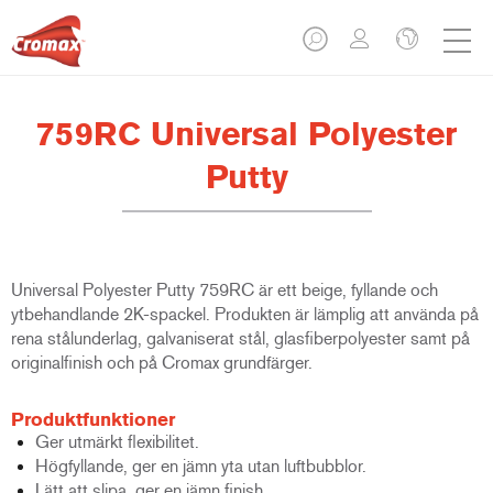
759RC Universal Polyester
Putty
Universal Polyester Putty 759RC är ett beige, fyllande och
ytbehandlande 2K-spackel. Produkten är lämplig att använda på
rena stålunderlag, galvaniserat stål, glasfiberpolyester samt på
originalfinish och på Cromax grundfärger.
Produktfunktioner
Ger utmärkt flexibilitet.
Högfyllande, ger en jämn yta utan luftbubblor.
Lätt att slipa, ger en jämn finish.