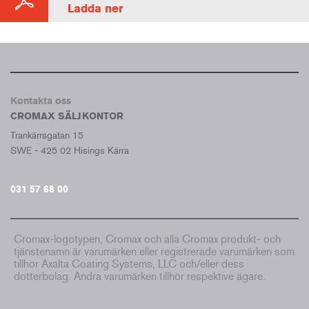
Ladda ner
Kontakta oss
CROMAX SÄLJKONTOR
Trankärrsgatan 15
SWE - 425 02 Hisings Kärra
031 57 68 00
Cromax-logotypen, Cromax och alla Cromax produkt- och
tjänstenamn är varumärken eller registrerade varumärken som
tillhör Axalta Coating Systems, LLC och/eller dess
dotterbolag. Andra varumärken tillhör respektive ägare.