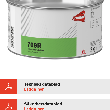
Tekniskt datablad
Ladda ner
Säkerhetsdatablad
Ladda ner