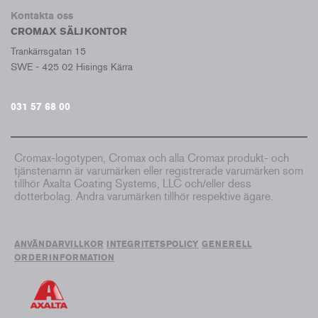
Kontakta oss
CROMAX SÄLJKONTOR
Trankärrsgatan 15
SWE - 425 02 Hisings Kärra
031 57 68 00
Cromax-logotypen, Cromax och alla Cromax produkt- och
tjänstenamn är varumärken eller registrerade varumärken som
tillhör Axalta Coating Systems, LLC och/eller dess
dotterbolag. Andra varumärken tillhör respektive ägare.
ANVÄNDARVILLKOR
INTEGRITETSPOLICY
GENERELL
ORDERINFORMATION