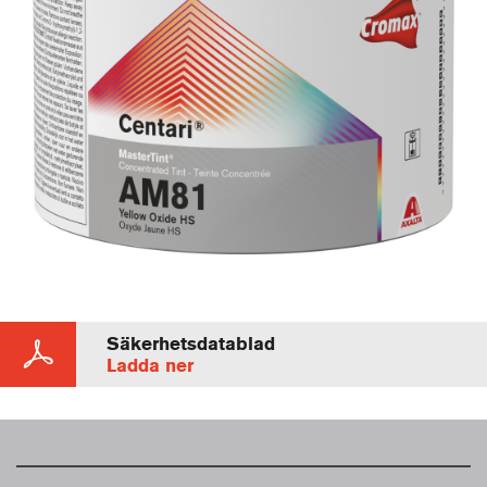
Säkerhetsdatablad
Ladda ner