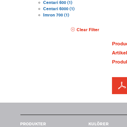
Centari 600
(1)
Centari 6000
(1)
Imron 700
(1)
Clear Filter
Produc
Artik
Produ
PRODUKTER
KULÖRER