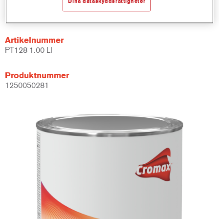
Dina dataskyddsrättigheter
Product Variant
1LT
Artikelnummer
PT128 1.00 LI
Produktnummer
1250050281