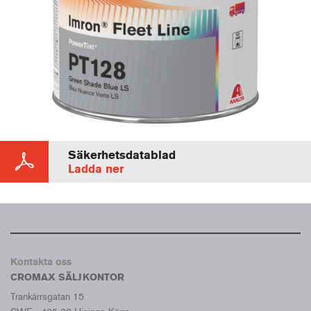
Säkerhetsdatablad
Ladda ner
Kontakta oss
CROMAX SÄLJKONTOR
Trankärrsgatan 15