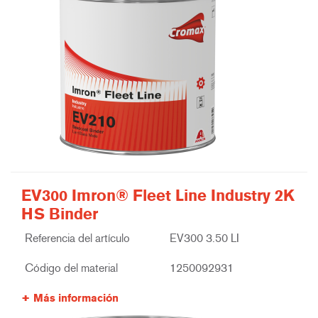
EV300 Imron® Fleet Line Industry 2K
HS Binder
Referencia del artículo
EV300 3.50 LI
Código del material
1250092931
Más información