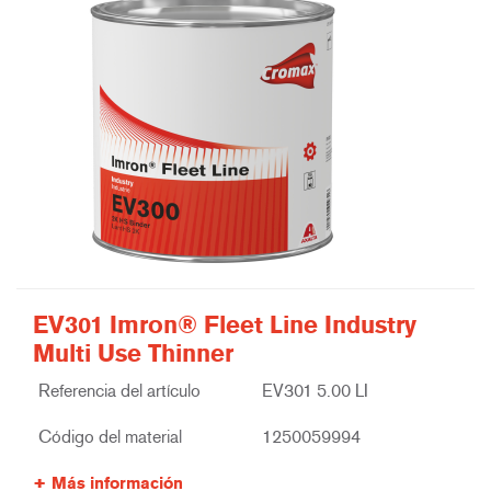
EV301 Imron® Fleet Line Industry
Multi Use Thinner
Referencia del artículo
EV301 5.00 LI
Código del material
1250059994
Más información