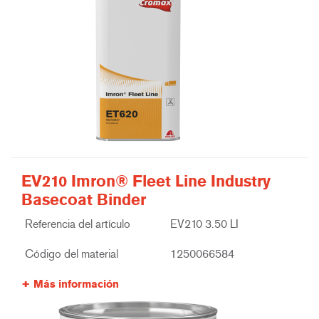
EV210 Imron® Fleet Line Industry
Basecoat Binder
Referencia del artículo
EV210 3.50 LI
Código del material
1250066584
Más información