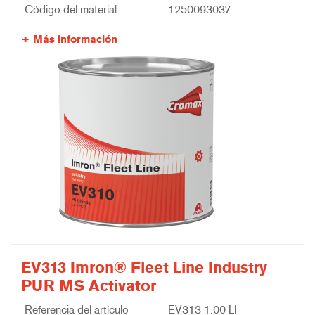
Código del material
1250093037
Más información
EV313 Imron® Fleet Line Industry
PUR MS Activator
Referencia del artículo
EV313 1.00 LI