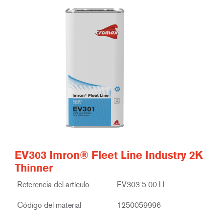
EV303 Imron® Fleet Line Industry 2K
Thinner
Referencia del artículo
EV303 5.00 LI
Código del material
1250059996