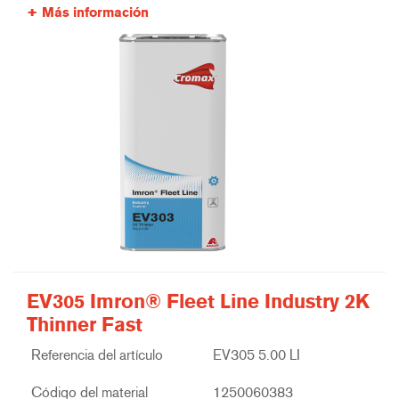
Más información
EV305 Imron® Fleet Line Industry 2K
Thinner Fast
Referencia del artículo
EV305 5.00 LI
Código del material
1250060383