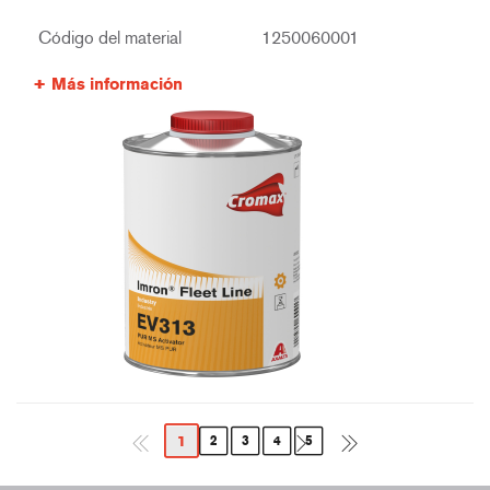
Código del material
1250060001
Más información
1
2
3
4
5