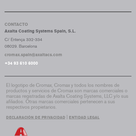
CONTACTO
Axalta Coating Systems Spain, S.L.
C/ Entença 332-334
08029. Barcelona
cromax.spain@axaltacs.com
+34 93 610 6000
El logotipo de Cromax, Cromax y todos los nombres de
productos y servicios de Cromax son marcas comerciales o
marcas registradas de Axalta Coating Systems, LLC y/o sus
afiliados. Otras marcas comerciales pertenecen a sus
respectivos propietarios.
|
DECLARACIÓN DE PRIVACIDAD
ENTIDAD LEGAL