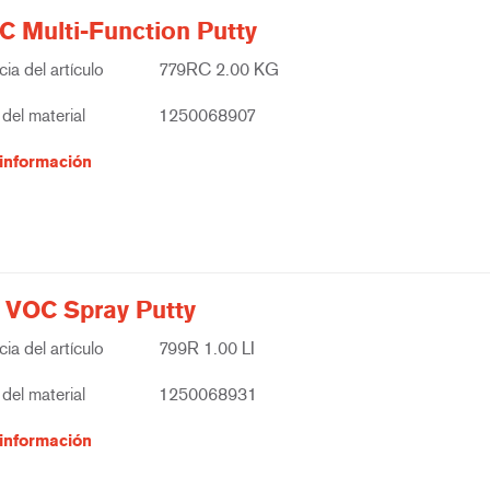
C Multi-Function Putty
ia del artículo
779RC 2.00 KG
del material
1250068907
información
 VOC Spray Putty
ia del artículo
799R 1.00 LI
del material
1250068931
información