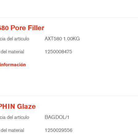
80 Pore Filler
ia del artículo
AXT580 1.00KG
del material
1250008475
información
HIN Glaze
ia del artículo
BAGDOL/1
del material
1250029556