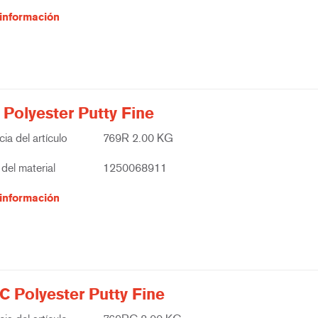
información
 Polyester Putty Fine
ia del artículo
769R 2.00 KG
del material
1250068911
información
C Polyester Putty Fine