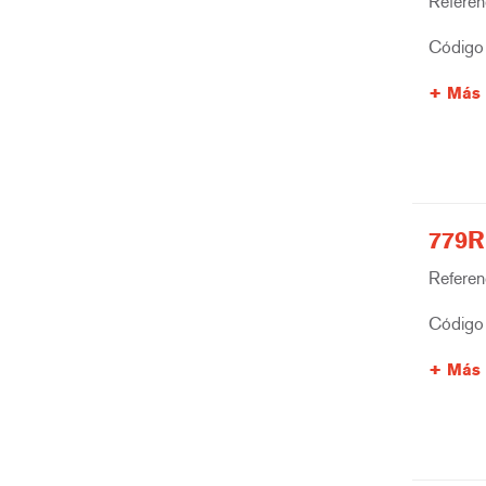
Referenc
Código 
Más 
779R
Referenc
Código 
Más 