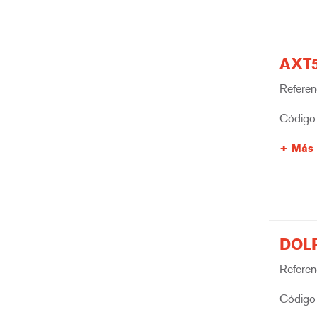
AXT5
Referenc
Código 
Más 
DOLP
Referenc
Código 