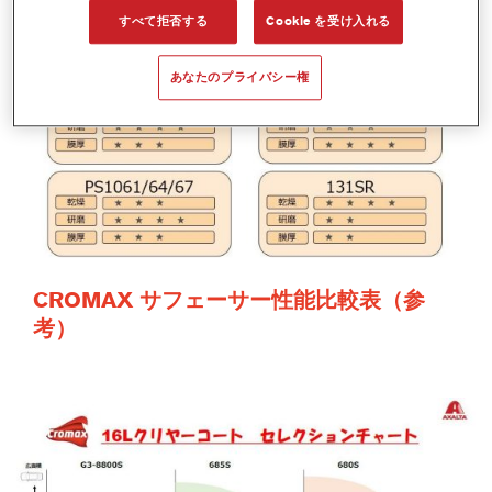
すべて拒否する
Cookie を受け入れる
あなたのプライバシー権
CROMAX サフェーサー性能比較表（参
考）