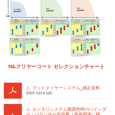
16Lクリヤーコート セレクションチャート
マットクリヤーシステム_補足資料
(PDF 537.8 kB)
センタリシステム微調色時のバインダ
ー・バランサー添加量（原色関連に移