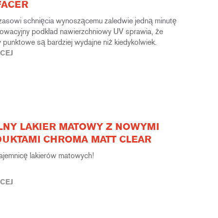
FACER
czasowi schnięcia wynoszącemu zaledwie jedną minutę
nowacyjny podkład nawierzchniowy UV sprawia, że
 punktowe są bardziej wydajne niż kiedykolwiek.
CEJ
LNY LAKIER MATOWY Z NOWYMI
UKTAMI CHROMA MATT CLEAR
tajemnicę lakierów matowych!
CEJ