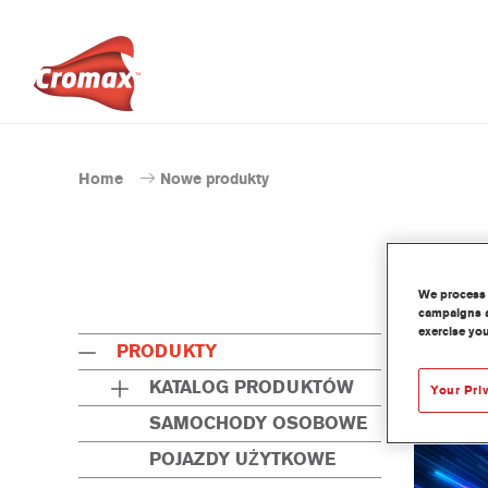
Home
Nowe produkty
We process 
campaigns a
exercise you
PRODUKTY
KATALOG PRODUKTÓW
Your Pri
SAMOCHODY OSOBOWE
POJAZDY UŻYTKOWE