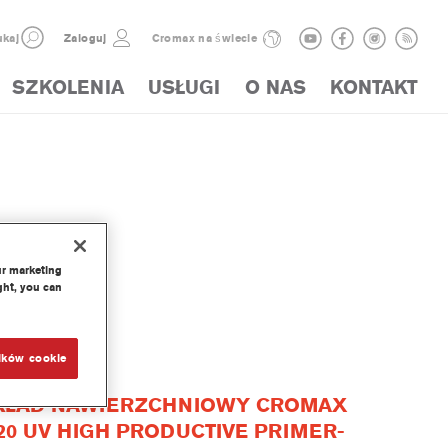
kaj
Zaloguj
Cromax na świecie
SZKOLENIA
USŁUGI
O NAS
KONTAKT
ur marketing
UKTY
ght, you can
ików cookie
KŁAD NAWIERZCHNIOWY CROMAX
20 UV HIGH PRODUCTIVE PRIMER-