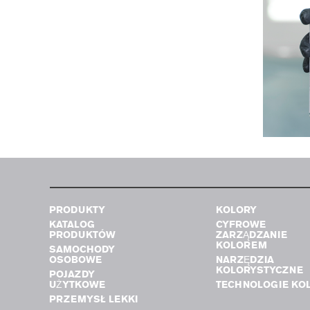
PRODUKTY
KOLORY
KATALOG
CYFROWE
PRODUKTÓW
ZARZĄDZANIE
KOLOREM
SAMOCHODY
OSOBOWE
NARZĘDZIA
KOLORYSTYCZNE
POJAZDY
UŻYTKOWE
TECHNOLOGIE KO
PRZEMYSŁ LEKKI