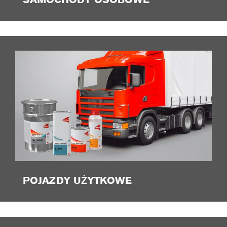
POJAZDY UŻYTKOWE