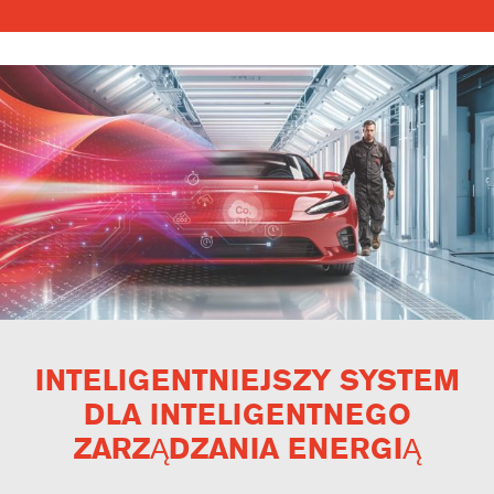
INTELIGENTNIEJSZY SYSTEM
DLA INTELIGENTNEGO
ZARZĄDZANIA ENERGIĄ