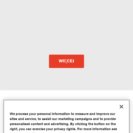
WIĘCEJ
We process your personal information to measure and improve our
sites and service, to assist our marketing campaigns and to provide
CHROMAWEB
personalised content and advertising. By clicking the button on the
right, you can exercise your privacy rights. For more information see