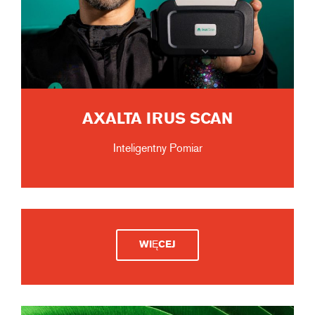
AXALTA IRUS SCAN
Inteligentny Pomiar
WIĘCEJ