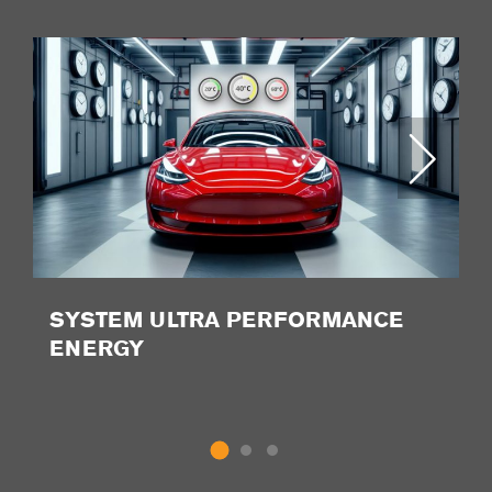
SYSTEM ULTRA PERFORMANCE
P
ENERGY
P