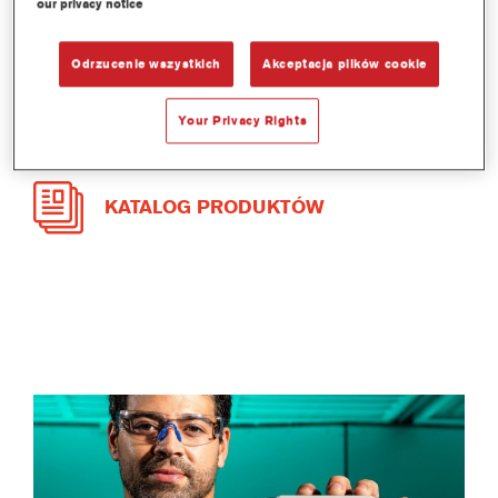
our privacy notice
Odrzucenie wszystkich
Akceptacja plików cookie
KARTY CHARAKTERYSTYKI
Your Privacy Rights
KATALOG PRODUKTÓW