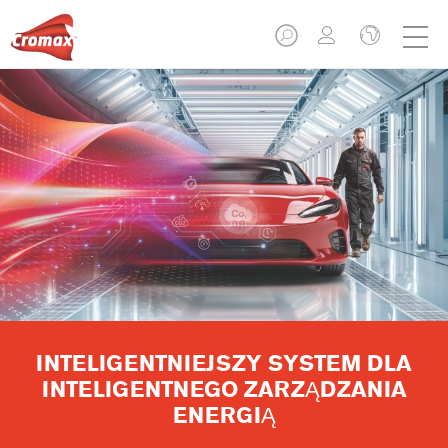
INTELIGENTNIEJSZY SYSTEM DLA
INTELIGENTNEGO ZARZĄDZANIA
ENERGIĄ