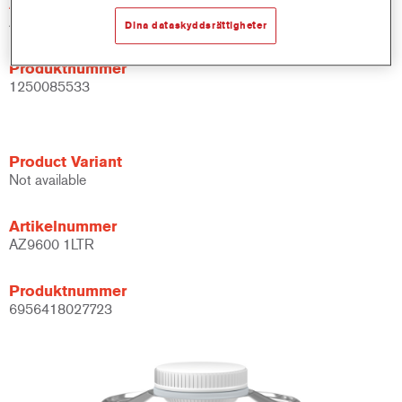
Artikelnummer
AZ9600 1.00 LI
Dina dataskyddsrättigheter
Produktnummer
1250085533
Product Variant
Not available
Artikelnummer
AZ9600 1LTR
Produktnummer
6956418027723