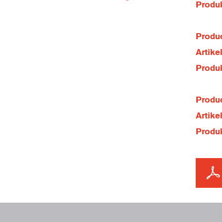
Produ
Produc
Artik
Produ
Produc
Artik
Produ