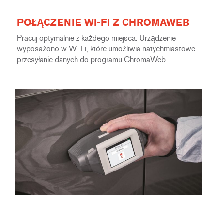
POŁĄCZENIE WI-FI Z CHROMAWEB
Pracuj optymalnie z każdego miejsca. Urządzenie
wyposażono w Wi-Fi, które umożliwia natychmiastowe
przesyłanie danych do programu ChromaWeb.