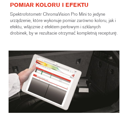
POMIAR KOLORU I EFEKTU
Spektrofotometr ChromaVision Pro Mini to jedyne
urządzenie, które wykonuje pomiar zarówno koloru, jak i
efektu, włącznie z efektem perłowym i szklanych
drobinek, by w rezultacie otrzymać kompletną recepturę.