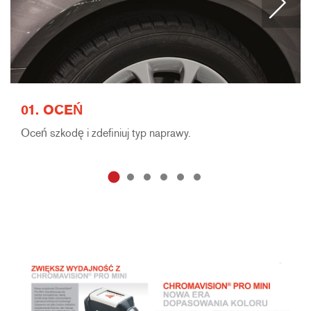
01. OCEŃ
Oceń szkodę i zdefiniuj typ naprawy.