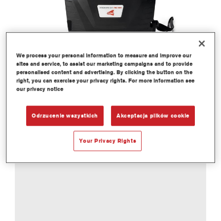
We process your personal information to measure and improve our
sites and service, to assist our marketing campaigns and to provide
personalised content and advertising. By clicking the button on the
right, you can exercise your privacy rights. For more information see
our privacy notice
Odrzucenie wszystkich
Akceptacja plików cookie
Your Privacy Rights