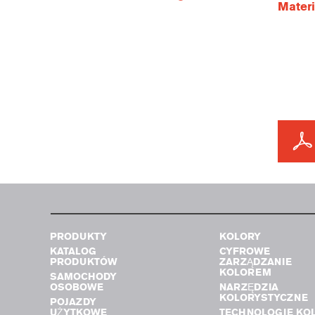
Materi
PRODUKTY
KOLORY
KATALOG
CYFROWE
PRODUKTÓW
ZARZĄDZANIE
KOLOREM
SAMOCHODY
OSOBOWE
NARZĘDZIA
KOLORYSTYCZNE
POJAZDY
UŻYTKOWE
TECHNOLOGIE KO