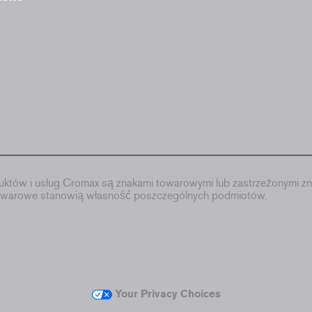
któw i usług Cromax są znakami towarowymi lub zastrzeżonymi zn
towarowe stanowią własność poszczególnych podmiotów.
Your Privacy Choices